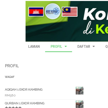
PENYERTAAN PROGRAM KORBAN 
LAMAN
PROFIL
DAFTAR
Q
PROFIL
WAQAF
AQIQAH 1 EKOR KAMBING
RM
580
QURBAN 1 EKOR KAMBING