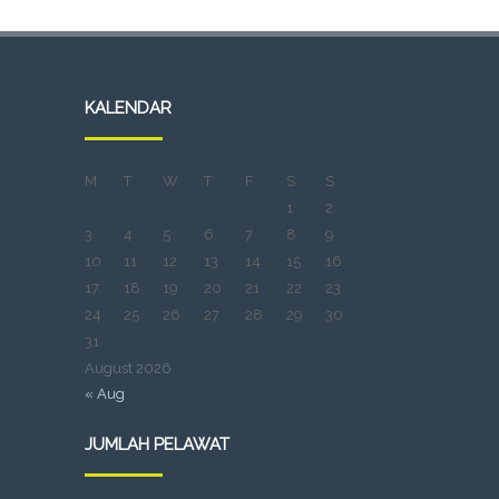
KALENDAR
M
T
W
T
F
S
S
1
2
3
4
5
6
7
8
9
10
11
12
13
14
15
16
17
18
19
20
21
22
23
24
25
26
27
28
29
30
31
August 2026
« Aug
JUMLAH PELAWAT