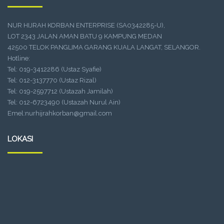
NUR HIJRAH KORBAN ENTERPRISE (SA0342285-U),
LOT 2343 JALAN AMAN BATU 9 KAMPUNG MEDAN
42500 TELOK PANGLIMA GARANG KUALA LANGAT, SELANGOR.
Hotline:
Tel: 019-3412286 (Ustaz Syafie)
Tel: 012-3137770 (Ustaz Rizal)
Tel: 019-2597712 (Ustazah Jamilah)
Tel: 012-6723490 (Ustazah Nurul Ain)
Emel:nurhijrahkorban@gmail.com
LOKASI