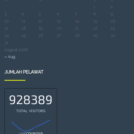
1
2
3
4
5
6
7
8
9
10
11
12
13
14
15
16
17
18
19
20
21
22
23
24
25
26
27
28
29
30
31
August 2026
« Aug
JUMLAH PELAWAT
928389
TOTAL VISITORS