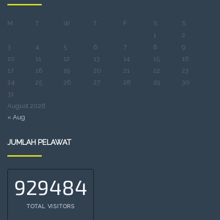
M
T
W
T
F
S
S
1
2
3
4
5
6
7
8
9
10
11
12
13
14
15
16
17
18
19
20
21
22
23
24
25
26
27
28
29
30
31
August 2026
« Aug
JUMLAH PELAWAT
929484
TOTAL VISITORS