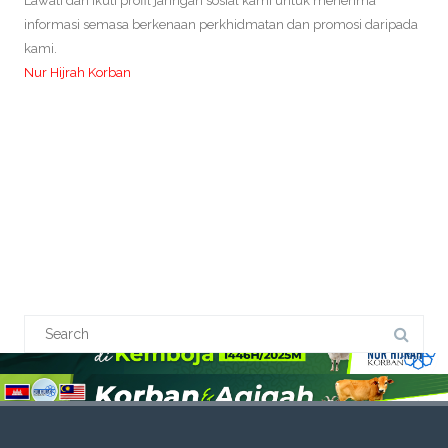
Lawati dan ikuti profil jaringan sosial kami untuk menerima
informasi semasa berkenaan perkhidmatan dan promosi daripada
kami.
Nur Hijrah Korban