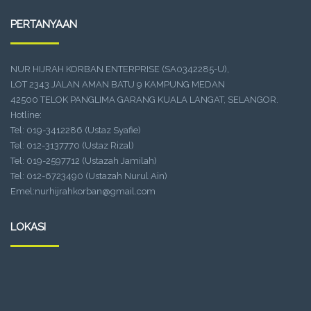
PERTANYAAN
NUR HIJRAH KORBAN ENTERPRISE (SA0342285-U),
LOT 2343 JALAN AMAN BATU 9 KAMPUNG MEDAN
42500 TELOK PANGLIMA GARANG KUALA LANGAT, SELANGOR.
Hotline:
Tel: 019-3412286 (Ustaz Syafie)
Tel: 012-3137770 (Ustaz Rizal)
Tel: 019-2597712 (Ustazah Jamilah)
Tel: 012-6723490 (Ustazah Nurul Ain)
Emel:nurhijrahkorban@gmail.com
LOKASI