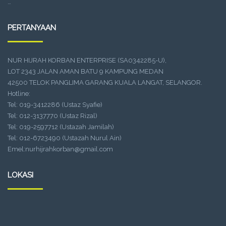
…
PERTANYAAN
NUR HIJRAH KORBAN ENTERPRISE (SA0342285-U),
LOT 2343 JALAN AMAN BATU 9 KAMPUNG MEDAN
42500 TELOK PANGLIMA GARANG KUALA LANGAT, SELANGOR.
Hotline:
Tel: 019-3412286 (Ustaz Syafie)
Tel: 012-3137770 (Ustaz Rizal)
Tel: 019-2597712 (Ustazah Jamilah)
Tel: 012-6723490 (Ustazah Nurul Ain)
Emel:nurhijrahkorban@gmail.com
LOKASI