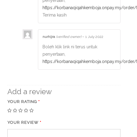
penyertaan,
https://korbanaqiqahkemboja.onpay.my/order
Terima kasih
nurhijra
(verified owner)
–
1 July 2022
Boleh klik link ni terus untuk
penyertaan,
https://korbanaqiqahkemboja.onpay.my/order
Add a review
YOUR RATING
*
YOUR REVIEW
*