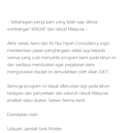
– Sebahagian perigi pam yang telah siap dibina
sumbangan WAQAF dari rakyat Malaysia –
Akhir sekali, kami dari An Nur Hijrah Consultancy ingin
merakamkan jutaan penghargaan sekali lagi kepada
semua yang sudi menyertai program kami pada tahun ini
dan sentiasa mendoakan agar perjalanan kami
menguruskan ibadah ini dimudahkan oleh Allah SWT…
Semoga program ini dapat diteruskan lagi pada tahun
hadapan dan penyertaan dari seluruh rakyat Malaysia
amatlah dialu-alukan…Sekian, terima kasih.
Disediakan oleh,
Ustazah Jamilah binti Mokter