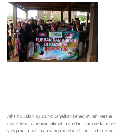
Alhamdulillah, syukur dipanjatkan kehadrat Ilahi kerana
masih terus diberikan nikmat Iman dan Islam serta rezeki
yang melimpah-ruah yang membolehkan kita berkongsi