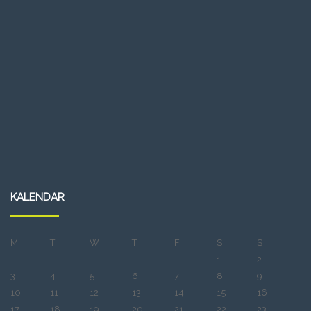
KALENDAR
M
T
W
T
F
S
S
1
2
3
4
5
6
7
8
9
10
11
12
13
14
15
16
17
18
19
20
21
22
23