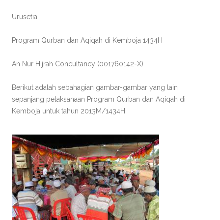
Urusetia
Program Qurban dan Aqiqah di Kemboja 1434H
An Nur Hijrah Concultancy (001760142-X)
Berikut adalah sebahagian gambar-gambar yang lain
sepanjang pelaksanaan Program Qurban dan Aqiqah di
Kemboja untuk tahun 2013M/1434H.