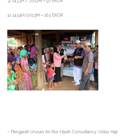
3) 1433H / 2012M = 97 EKOR
4) 1434H/2013M = 163 EKOR
– Pengarah Urusan An Nur Hijrah Consultancy, Ustaz Haji