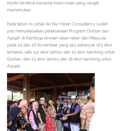
rezeki tersebut bersama insan-insan yang sangat
memerlukan.
Pada tahun ini, pihak An Nur Hijrah Consultancy sudah
pun menyelesaikan pelaksanaan Program Qurban dan
Aqiqah di Kemboja kiriman rakan-rakan dari Malaysia
pada 25 dan 26 November yang lalu sebanyak 163 ekor
ternakan…iaitu 112 ekor lembu dan 10 ekor kambing untuk
Qurban, dan 23 ekor lembu dan 18 ekor kambing untuk
Aqiqah.