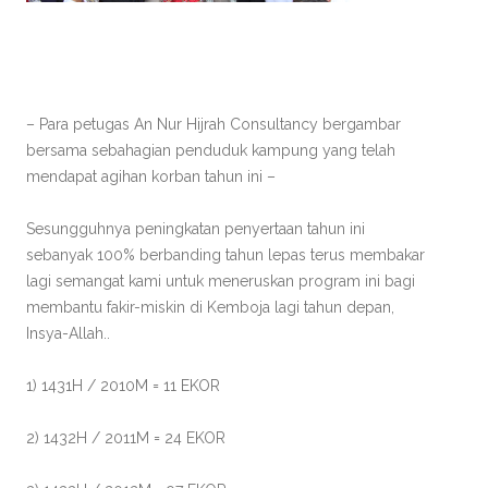
– Para petugas An Nur Hijrah Consultancy bergambar
bersama sebahagian penduduk kampung yang telah
mendapat agihan korban tahun ini –
Sesungguhnya peningkatan penyertaan tahun ini
sebanyak 100% berbanding tahun lepas terus membakar
lagi semangat kami untuk meneruskan program ini bagi
membantu fakir-miskin di Kemboja lagi tahun depan,
Insya-Allah..
1) 1431H / 2010M = 11 EKOR
2) 1432H / 2011M = 24 EKOR