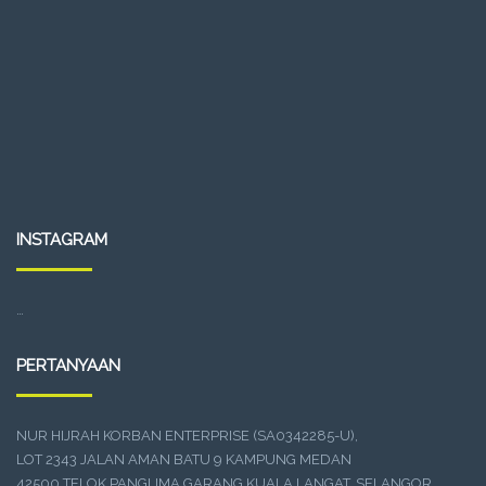
INSTAGRAM
…
PERTANYAAN
NUR HIJRAH KORBAN ENTERPRISE (SA0342285-U),
LOT 2343 JALAN AMAN BATU 9 KAMPUNG MEDAN
42500 TELOK PANGLIMA GARANG KUALA LANGAT, SELANGOR.