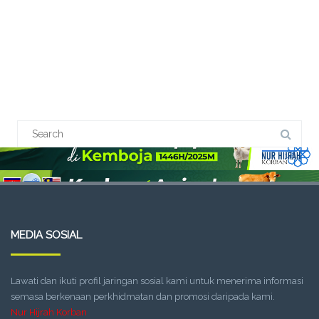
MEDIA SOSIAL
Lawati dan ikuti profil jaringan sosial kami untuk menerima informasi
semasa berkenaan perkhidmatan dan promosi daripada kami.
Nur Hijrah Korban