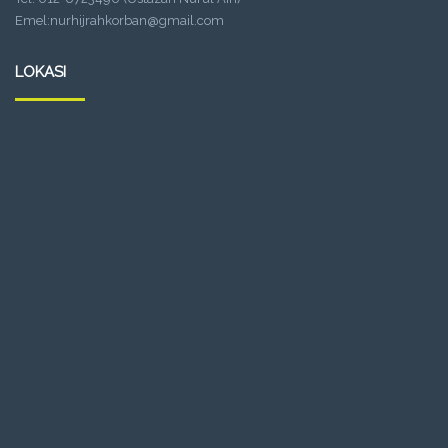
Emel:nurhijrahkorban@gmail.com
LOKASI