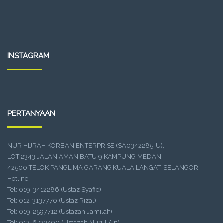
INSTAGRAM
…
PERTANYAAN
NUR HIJRAH KORBAN ENTERPRISE (SA0342285-U),
LOT 2343 JALAN AMAN BATU 9 KAMPUNG MEDAN
42500 TELOK PANGLIMA GARANG KUALA LANGAT, SELANGOR.
Hotline:
Tel: 019-3412286 (Ustaz Syafie)
Tel: 012-3137770 (Ustaz Rizal)
Tel: 019-2597712 (Ustazah Jamilah)
Tel: 012-6723490 (Ustazah Nurul Ain)