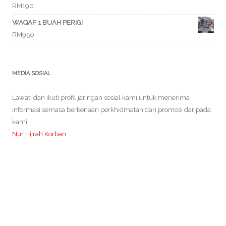
RM
190
Rated
5.00
out of 5
WAQAF 1 BUAH PERIGI
RM
950
MEDIA SOSIAL
Lawati dan ikuti profil jaringan sosial kami untuk menerima
informasi semasa berkenaan perkhidmatan dan promosi daripada
kami.
Nur Hijrah Korban