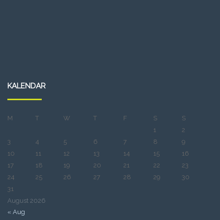
KALENDAR
M
T
W
T
F
S
S
1
2
3
4
5
6
7
8
9
10
11
12
13
14
15
16
17
18
19
20
21
22
23
24
25
26
27
28
29
30
31
August 2026
« Aug