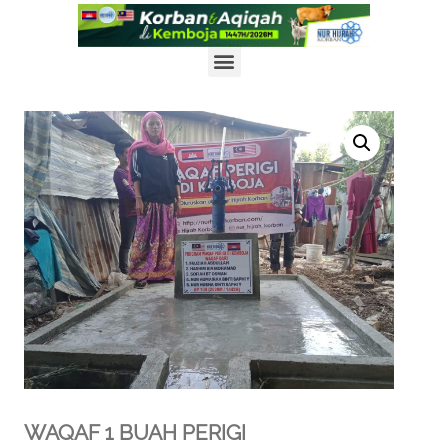
X
PENYERTAAN PROGRAM KORBAN & AQIQAH DI KEMBOJA
1447H/2026M KINI DIBUKA! DAFTAR SEGERA!
KLIK UNTUK INFO LANJUT
WAQAF 1 BUAH PERIGI