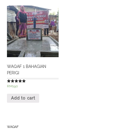
WAQAF 1 BAHAGIAN
PERIGI
RM
190
Rated
5.00
out of 5
Add to cart
WAQAF